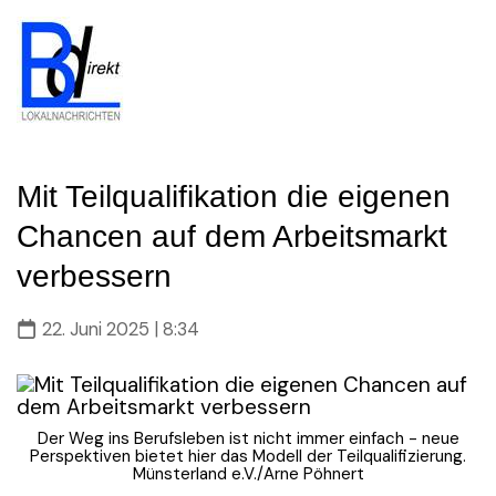
Skip
to
content
Mit Teilqualifikation die eigenen
Chancen auf dem Arbeitsmarkt
verbessern
22. Juni 2025 | 8:34
Der Weg ins Berufsleben ist nicht immer einfach - neue
Perspektiven bietet hier das Modell der Teilqualifizierung.
Münsterland e.V./Arne Pöhnert