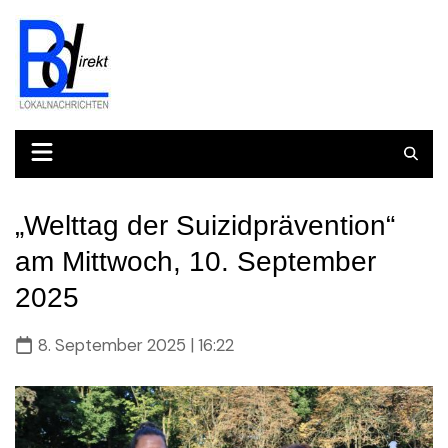
Skip
to
content
„Welttag der Suizidprävention“
am Mittwoch, 10. September
2025
8. September 2025 | 16:22