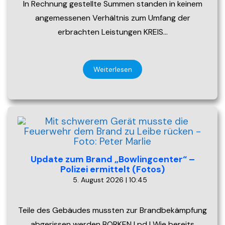
In Rechnung gestellte Summen standen in keinem
angemessenen Verhältnis zum Umfang der
erbrachten Leistungen KREIS…
Weiterlesen
Update zum Brand „Bowlingcenter“ –
Polizei ermittelt (Fotos)
5. August 2026 | 10:45
Teile des Gebäudes mussten zur Brandbekämpfung
abgerissen werden BORKEN | pd | Wie bereits