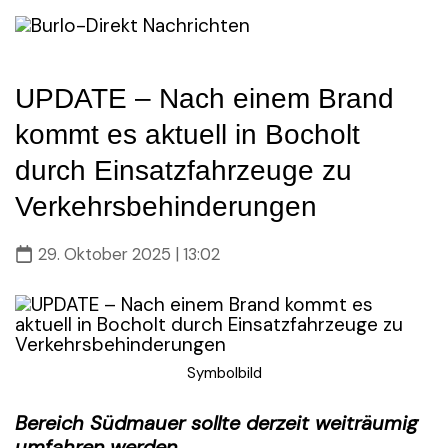
Skip
to
content
UPDATE – Nach einem Brand
kommt es aktuell in Bocholt
durch Einsatzfahrzeuge zu
Verkehrsbehinderungen
29. Oktober 2025 | 13:02
Symbolbild
Bereich Südmauer sollte derzeit weiträumig
umfahren werden