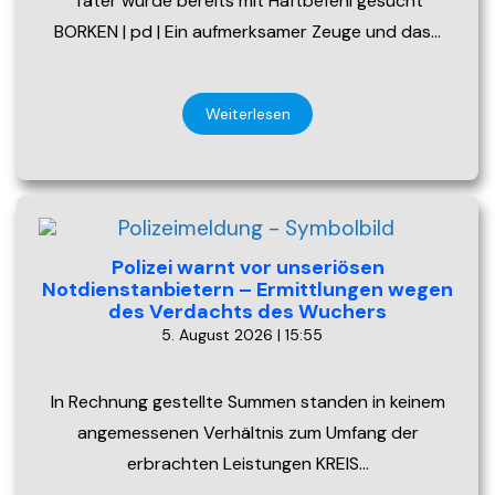
Täter wurde bereits mit Haftbefehl gesucht
BORKEN | pd | Ein aufmerksamer Zeuge und das…
Weiterlesen
Polizei warnt vor unseriösen
Notdienstanbietern – Ermittlungen wegen
des Verdachts des Wuchers
5. August 2026 | 15:55
In Rechnung gestellte Summen standen in keinem
angemessenen Verhältnis zum Umfang der
erbrachten Leistungen KREIS…