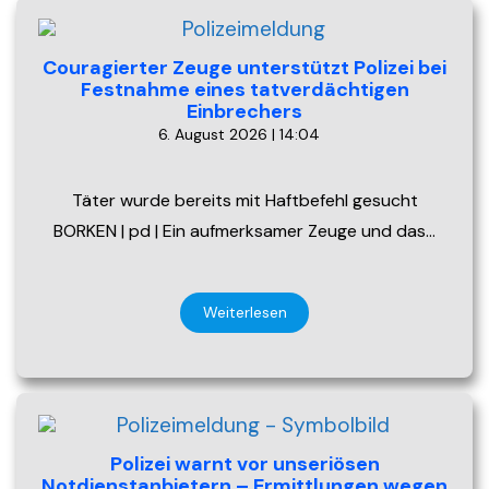
Couragierter Zeuge unterstützt Polizei bei
Festnahme eines tatverdächtigen
Einbrechers
6. August 2026 | 14:04
Täter wurde bereits mit Haftbefehl gesucht
BORKEN | pd | Ein aufmerksamer Zeuge und das…
Weiterlesen
Polizei warnt vor unseriösen
Notdienstanbietern – Ermittlungen wegen