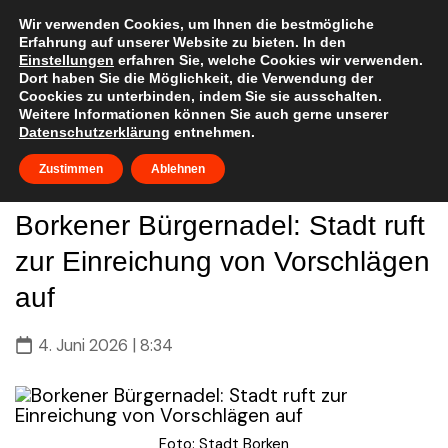
Skip
to
Wir verwenden Cookies, um Ihnen die bestmögliche
Erfahrung auf unserer Website zu bieten. In den
content
Einstellungen
erfahren Sie, welche Cookies wir verwenden.
Dort haben Sie die Möglichkeit, die Verwendung der
Coockies zu unterbinden, indem Sie sie ausschalten.
Weitere Informationen können Sie auch gerne unserer
Datenschutzerklärung
entnehmen.
Zustimmen
Ablehnen
Borkener Bürgernadel: Stadt ruft
zur Einreichung von Vorschlägen
auf
4. Juni 2026 | 8:34
Foto: Stadt Borken