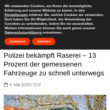
Skip
to
Wir verwenden Cookies, um Ihnen die bestmögliche
Erfahrung auf unserer Website zu bieten. In den
content
Einstellungen
erfahren Sie, welche Cookies wir verwenden.
Dort haben Sie die Möglichkeit, die Verwendung der
Coockies zu unterbinden, indem Sie sie ausschalten.
Weitere Informationen können Sie auch gerne unserer
Datenschutzerklärung
entnehmen.
Zustimmen
Ablehnen
Polizei bekämpft Raserei – 13
Prozent der gemessenen
Fahrzeuge zu schnell unterwegs
5. Mai 2023 | 12:12