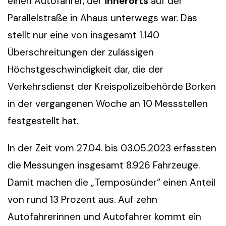
einen Autofahrer, der
innerorts
auf der
Parallelstraße in Ahaus unterwegs war. Das
stellt nur eine von insgesamt 1.140
Überschreitungen der zulässigen
Höchstgeschwindigkeit dar, die der
Verkehrsdienst der Kreispolizeibehörde Borken
in der vergangenen Woche an 10 Messstellen
festgestellt hat.
In der Zeit vom 27.04. bis 03.05.2023 erfassten
die Messungen insgesamt 8.926 Fahrzeuge.
Damit machen die „Temposünder“ einen Anteil
von rund 13 Prozent aus. Auf zehn
Autofahrerinnen und Autofahrer kommt ein