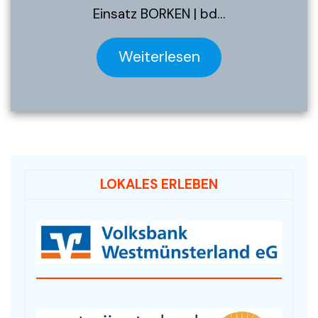
Einsatz BORKEN | bd…
Weiterlesen
LOKALES ERLEBEN