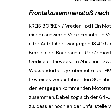
Im Straßenverkehr v
Frontalzusammenstoß nach
KREIS BORKEN / Vreden | pd | Ein Mo
einem schweren Verkehrsunfall in 
alter Autofahrer war gegen 18.40 U
Bereich der Bauerschaft Großemast
Oeding unterwegs. Im Abschnitt zw
Wessendorfer Dyk überholte der PK
Lkw eines vorausfahrenden 30-jähr
den entgegen kommenden Motorradfa
zusammen. Dabei zog sich der 64-J
zu, dass er noch an der Unfallstelle 