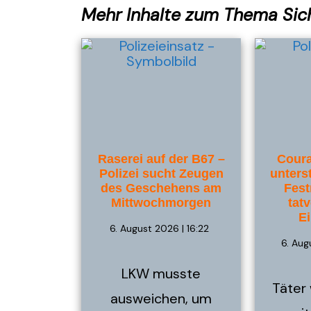
Mehr Inhalte zum Thema Sic
Raserei auf der B67 –
Coura
Polizei sucht Zeugen
unterst
des Geschehens am
Fest
Mittwochmorgen
tat
E
6. August 2026 | 16:22
6. Aug
LKW musste
Täter
ausweichen, um