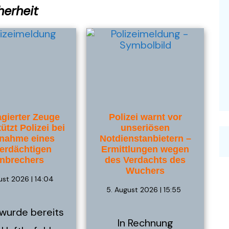
herheit
gierter Zeuge
Polizei warnt vor
ützt Polizei bei
unseriösen
nahme eines
Notdienstanbietern –
verdächtigen
Ermittlungen wegen
inbrechers
des Verdachts des
Wuchers
ust 2026 | 14:04
5. August 2026 | 15:55
 wurde bereits
In Rechnung