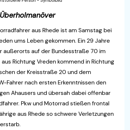
erstorbene Person - Symbolbild
 Überholmanöver
torradfahrer aus Rhede ist am Samstag bei
Vreden ums Leben gekommen. Ein 29 Jahre
hr außerorts auf der Bundesstraße 70 im
 aus Richtung Vreden kommend in Richtung
ischen der Kreisstraße 20 und dem
W-Fahrer nach ersten Erkenntnissen den
igen Ahausers und übersah dabei offenbar
hrer. Pkw und Motorrad stießen frontal
ährige aus Rhede so schwere Verletzungen
verstarb.