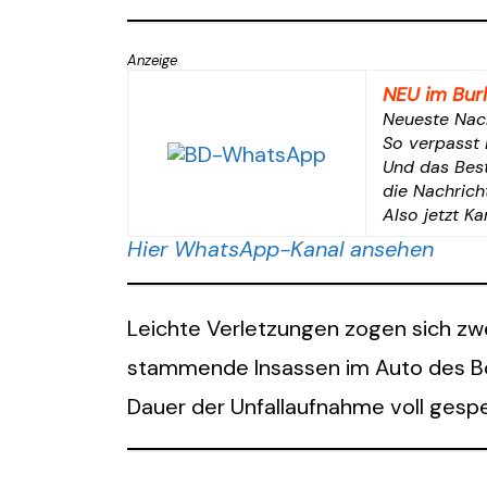
Anzeige
NEU im Bur
Neueste Nac
So verpasst 
Und das Best
die Nachrich
Also jetzt K
Hier WhatsApp-Kanal ansehen
Leichte Verletzungen zogen sich zwe
stammende Insassen im Auto des Bor
Dauer der Unfallaufnahme voll gespe