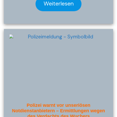
Weiterlesen
Polizei warnt vor unseriösen
Notdienstanbietern – Ermittlungen wegen
des Verdachts des Wuchers