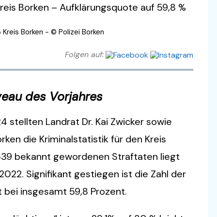
3 Kreis Borken - © Polizei Borken
Folgen auf:
veau des Vorjahres
4 stellten Landrat Dr. Kai Zwicker sowie
ken die Kriminalstatistik für den Kreis
539 bekannt gewordenen Straftaten liegt
022. Signifikant gestiegen ist die Zahl der
it bei insgesamt 59,8 Prozent.