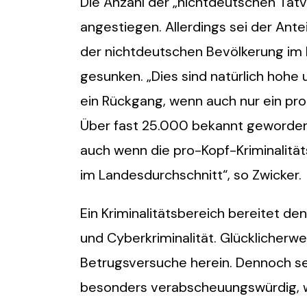
Die Anzahl der „nichtdeutschen Tatv
angestiegen. Allerdings sei der Ant
der nichtdeutschen Bevölkerung im K
gesunken. „Dies sind natürlich hohe
ein Rückgang, wenn auch nur ein pro
Über fast 25.000 bekannt gewordene
auch wenn die pro-Kopf-Kriminalitäts
im Landesdurchschnitt“, so Zwicker.
Ein Kriminalitätsbereich bereitet de
und Cyberkriminalität. Glücklicherwei
Betrugsversuche herein. Dennoch sei
besonders verabscheuungswürdig, wei