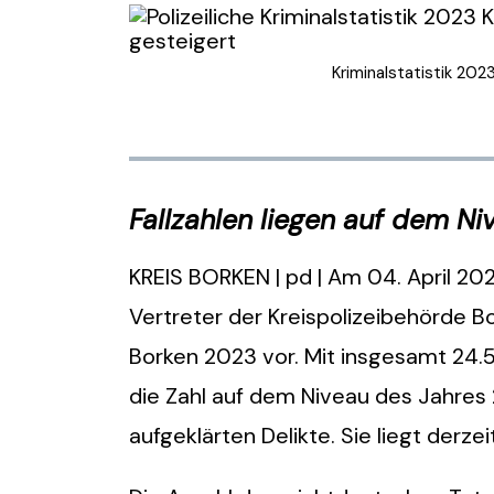
Kriminalstatistik 202
Fallzahlen liegen auf dem Ni
KREIS BORKEN | pd | Am 04. April 202
Vertreter der Kreispolizeibehörde Bor
Borken 2023 vor. Mit insgesamt 24.
die Zahl auf dem Niveau des Jahres 2
aufgeklärten Delikte. Sie liegt derze