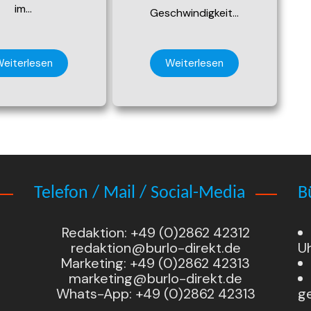
im…
Geschwindigkeit…
eiterlesen
Weiterlesen
Telefon / Mail / Social-Media
B
Redaktion: +49 (0)2862 42312
redaktion@burlo-direkt.de
U
Marketing: +49 (0)2862 42313
marketing@burlo-direkt.de
Whats-App: +49 (0)2862 42313
g