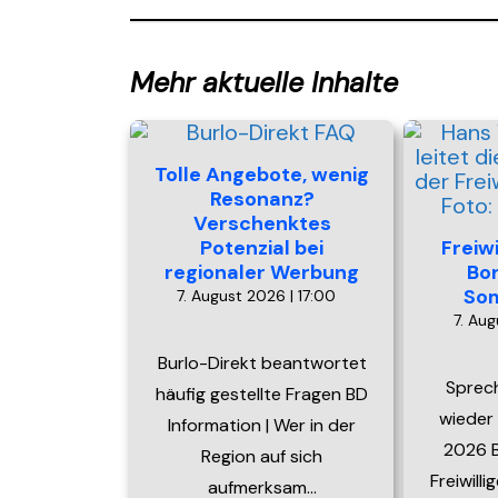
Mehr aktuelle Inhalte
Tolle Angebote, wenig
Resonanz?
Verschenktes
Potenzial bei
Freiw
regionaler Werbung
Bo
So
7. August 2026 | 17:00
7. Aug
Burlo-Direkt beantwortet
Sprec
häufig gestellte Fragen BD
wieder
Information | Wer in der
2026 B
Region auf sich
Freiwill
aufmerksam…