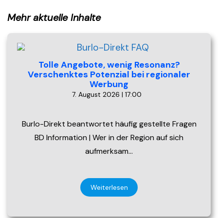
Mehr aktuelle Inhalte
Tolle Angebote, wenig Resonanz?
Verschenktes Potenzial bei regionaler
Werbung
7. August 2026 | 17:00
Burlo-Direkt beantwortet häufig gestellte Fragen
BD Information | Wer in der Region auf sich
aufmerksam…
Weiterlesen