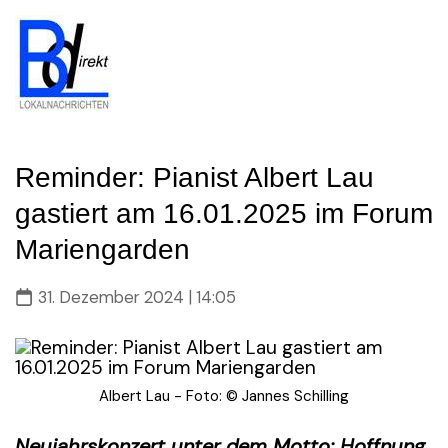
Skip
to
content
Reminder: Pianist Albert Lau
gastiert am 16.01.2025 im Forum
Mariengarden
31. Dezember 2024 | 14:05
Albert Lau - Foto: © Jannes Schilling
Neujahrskonzert unter dem Motto: Hoffnung