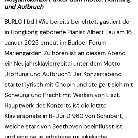
und Aufbruch
BURLO | bd | Wie bereits berichtet, gastiert der
in Hongkong geborene Pianist Albert Lau am 16.
Januar 2025 erneut im Burloer Forum
Mariengarden. Zu hören ist an diesem Abend
ein Neujahrsklavierrecital unter dem Motto
„Hoffung und Aufbruch“. Der Konzertabend
startet lyrisch mit Chopin und steigert sich mit
Schwung und Pracht mit Werken von Liszt.
Hauptwerk des Konzerts ist die letzte
Klaviersonate in B-Dur D 960 von Schubert,
welche stark von Beethoven beeinflusst ist,
und eine neue, erhabene musikalische