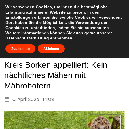
Skip
to
Wir verwenden Cookies, um Ihnen die bestmögliche
Erfahrung auf unserer Website zu bieten. In den
content
Einstellungen
erfahren Sie, welche Cookies wir verwenden.
Dort haben Sie die Möglichkeit, die Verwendung der
Coockies zu unterbinden, indem Sie sie ausschalten.
Weitere Informationen können Sie auch gerne unserer
Datenschutzerklärung
entnehmen.
Zustimmen
Ablehnen
Kreis Borken appelliert: Kein
nächtliches Mähen mit
Mährobotern
10. April 2025 | 14:09