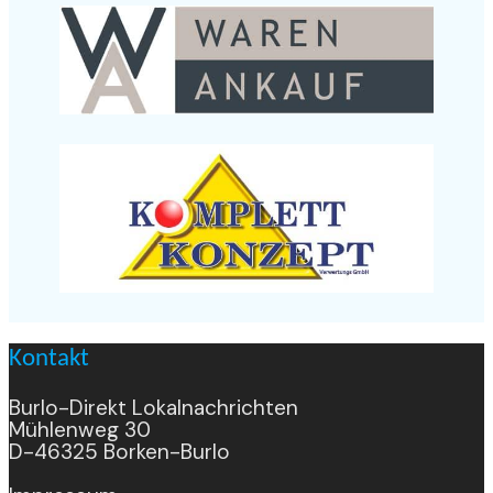
Kontakt
Burlo-Direkt Lokalnachrichten
Mühlenweg 30
D-46325 Borken-Burlo