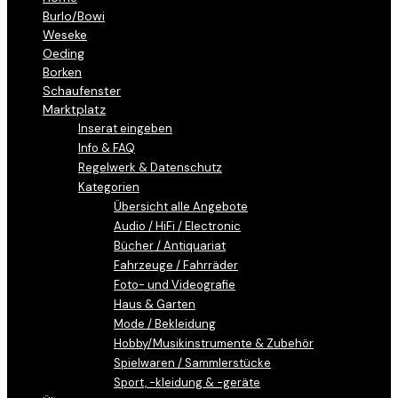
Burlo/Bowi
Weseke
Oeding
Borken
Schaufenster
Marktplatz
Inserat eingeben
Info & FAQ
Regelwerk & Datenschutz
Kategorien
Übersicht alle Angebote
Audio / HiFi / Electronic
Bücher / Antiquariat
Fahrzeuge / Fahrräder
Foto- und Videografie
Haus & Garten
Mode / Bekleidung
Hobby/Musikinstrumente & Zubehör
Spielwaren / Sammlerstücke
Sport, -kleidung & -geräte