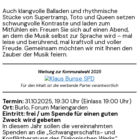
Auch klangvolle Balladen und rhythmische
Stücke von Supertramp, Toto und Queen setzen
schwungvolle Kontraste und laden zum
Mitfühlen ein. Freuen Sie sich auf einen Abend,
an dem die Musik selbst zur Sprache wird – mal
leise und berührend, mal kraftvoll und voller
Freude. Gemeinsam möchten wir mit Ihnen den
Zauber der Musik feiern.
Werbung zur Kommunalwahl 2025
Für den Inhalt ist die werbende Partei verantwortlich
Termin:
31.10.2025, 19:30 Uhr (Einlass 19:00 Uhr)
Ort:
Burlo, Forum Mariengarden
Eintritt: frei / um Spende für einen guten
Zweck
wird gebeten
In diesem Jahr sollen die vereinnahmten
Spenden an die „Schwangerschafts- und
Konfliktberatung des Diakonischen Werks“