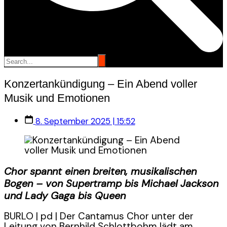
Konzertankündigung – Ein Abend voller
Musik und Emotionen
8. September 2025 | 15:52
Chor spannt einen breiten, musikalischen
Bogen – von Supertramp bis Michael Jackson
und Lady Gaga bis Queen
BURLO | pd | Der Cantamus Chor unter der
Leitung von Bernhild Schlottbohm lädt am