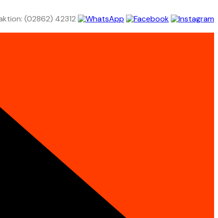
aktion: (02862) 42312