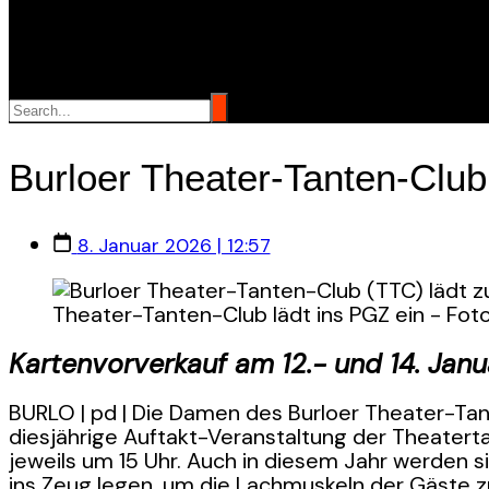
Burloer Theater-Tanten-Club
8. Januar 2026 | 12:57
Theater-Tanten-Club lädt ins PGZ ein - Fot
Kartenvorverkauf am 12.- und 14. Janu
BURLO | pd | Die Damen des Burloer Theater-Tan
diesjährige Auftakt-Veranstaltung der Theatert
jeweils um 15 Uhr. Auch in diesem Jahr werden 
ins Zeug legen, um die Lachmuskeln der Gäste z