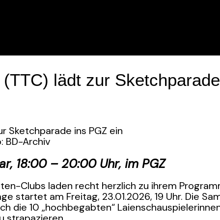
 (TTC) lädt zur Sketchparade
o: BD-Archiv
ar, 18:00 – 20:00 Uhr, im PGZ
ten-Clubs laden recht herzlich zu ihrem Program
age startet am Freitag, 23.01.2026, 19 Uhr. Die 
sich die 10 „hochbegabten“ Laienschauspielerinne
u strapazieren.