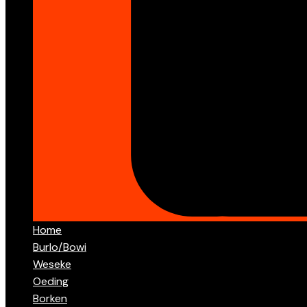
Home
Burlo/Bowi
Weseke
Oeding
Borken