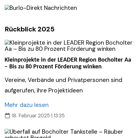
Skip
to
content
Rückblick 2025
Kleinprojekte in der LEADER Region Bocholter Aa
– Bis zu 80 Prozent Förderung winken
Vereine, Verbände und Privatpersonen sind
aufgerufen, ihre Projektideen
Mehr dazu lesen
18. Februar 2025 | 13:35