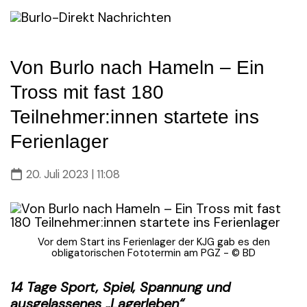
Skip
to
content
Von Burlo nach Hameln – Ein
Tross mit fast 180
Teilnehmer:innen startete ins
Ferienlager
20. Juli 2023 | 11:08
Vor dem Start ins Ferienlager der KJG gab es den
obligatorischen Fototermin am PGZ - © BD
14 Tage Sport, Spiel, Spannung und
ausgelassenes „Lagerleben“