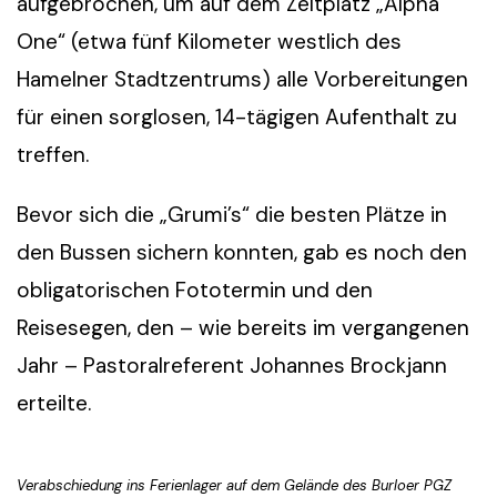
aufgebrochen, um auf dem Zeltplatz „Alpha
One“ (etwa fünf Kilometer westlich des
Hamelner Stadtzentrums) alle Vorbereitungen
für einen sorglosen, 14-tägigen Aufenthalt zu
treffen.
Bevor sich die „Grumi’s“ die besten Plätze in
den Bussen sichern konnten, gab es noch den
obligatorischen Fototermin und den
Reisesegen, den – wie bereits im vergangenen
Jahr – Pastoralreferent Johannes Brockjann
erteilte.
Verabschiedung ins Ferienlager auf dem Gelände des Burloer PGZ