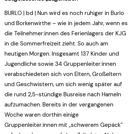
BURLO | bd | Nun wird es noch ruhiger in Burlo
und Borkenwirthe – wie in jedem Jahr, wenn es
die Teilnehmer:innen des Ferienlagers der KJG
in die Sommerfreizeit zieht. So auch am
heutigen Morgen. Insgesamt 137 Kinder und
Jugendliche sowie 34 Gruppenleiter:innen
verabschiedeten sich von Eltern, Großeltern
und Geschwistern, um sich wenig später auf
die rund 2,5-stündige Busreise nach Hameln
aufzumachen. Bereits in der vergangenen
Woche waren dorthin einige
Gruppenleiter:innen mit „schwerem Gepäck“