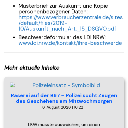
Musterbrief zur Auskunft und Kopie
personenbezogener Daten:
https://www.verbraucherzentrale.de/sites
/default/files/2019-
10/Auskunft_nach_Art._15_DSGVO.pdf
Beschwerdeformular des LDI NRW:
www.ldi.nrw.de/kontakt/ihre-beschwerde
Mehr aktuelle Inhalte
Raserei auf der B67 – Polizei sucht Zeugen
des Geschehens am Mittwochmorgen
6. August 2026 | 16:22
LKW musste ausweichen, um einen