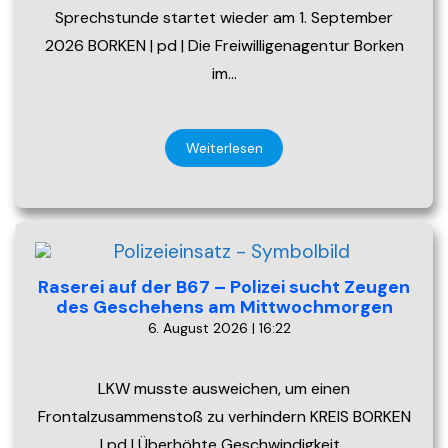
Sprechstunde startet wieder am 1. September
2026 BORKEN | pd | Die Freiwilligenagentur Borken
im…
Weiterlesen
Raserei auf der B67 – Polizei sucht Zeugen
des Geschehens am Mittwochmorgen
6. August 2026 | 16:22
LKW musste ausweichen, um einen
Frontalzusammenstoß zu verhindern KREIS BORKEN
| pd | Überhöhte Geschwindigkeit…