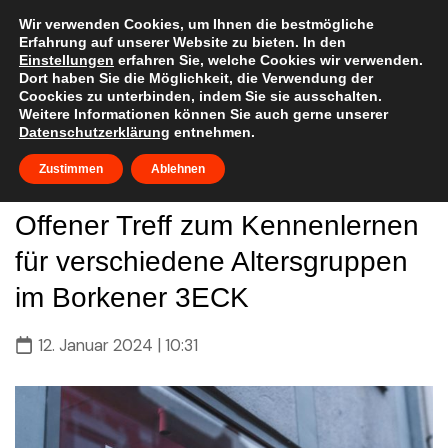
Skip
to
Wir verwenden Cookies, um Ihnen die bestmögliche
Erfahrung auf unserer Website zu bieten. In den
content
Einstellungen
erfahren Sie, welche Cookies wir verwenden.
Dort haben Sie die Möglichkeit, die Verwendung der
Coockies zu unterbinden, indem Sie sie ausschalten.
Weitere Informationen können Sie auch gerne unserer
Datenschutzerklärung
entnehmen.
Zustimmen
Ablehnen
Offener Treff zum Kennenlernen
für verschiedene Altersgruppen
im Borkener 3ECK
12. Januar 2024 | 10:31