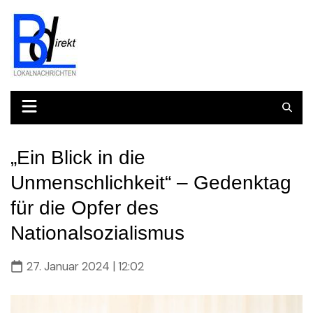
Skip
to
content
„Ein Blick in die
Unmenschlichkeit“ – Gedenktag
für die Opfer des
Nationalsozialismus
27. Januar 2024 | 12:02