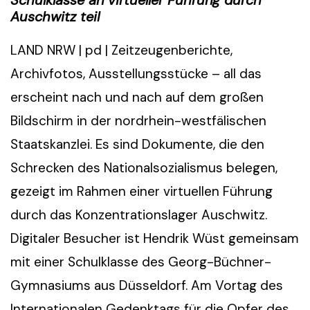
Schulklasse an virtueller Führung durch
Auschwitz teil
LAND NRW | pd | Zeitzeugenberichte,
Archivfotos, Ausstellungsstücke – all das
erscheint nach und nach auf dem großen
Bildschirm in der nordrhein-westfälischen
Staatskanzlei. Es sind Dokumente, die den
Schrecken des Nationalsozialismus belegen,
gezeigt im Rahmen einer virtuellen Führung
durch das Konzentrationslager Auschwitz.
Digitaler Besucher ist Hendrik Wüst gemeinsam
mit einer Schulklasse des Georg-Büchner-
Gymnasiums aus Düsseldorf. Am Vortag des
Internationalen Gedenktags für die Opfer des