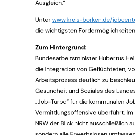
Ausgleich.“
Unter
www.kreis-borken.de/jobcent
die wichtigsten Fördermöglichkeiten
Zum Hintergrund:
Bundesarbeitsminister Hubertus Heil
die Integration von Geflüchteten, vo
Arbeitsprozess deutlich zu beschleun
Gesundheit und Soziales des Lande
„Job-Turbo“ für die kommunalen Job
Vermittlungsoffensive überführt. Im
NRW der Blick nicht ausschließlich a
sondern alle Erwerbslosen umfassen