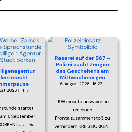
Raserei auf der B67 –
Polizei sucht Zeugen
illigenagentur
des Geschehens am
rken macht
Mittwochmorgen
mmerpause
6. August 2026 | 16:22
ust 2026 | 14:17
LKW musste ausweichen,
hstunde startet
um einen
 am 1. September
Frontalzusammenstoß zu
ORKEN | pd | Die
verhindern KREIS BORKEN |