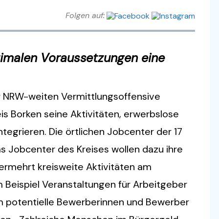
Folgen auf:
timalen Voraussetzungen eine
r NRW-weiten Vermittlungsoffensive
is Borken seine Aktivitäten, erwerbslose
tegrieren. Die örtlichen Jobcenter der 17
 Jobcenter des Kreises wollen dazu ihre
ermehrt kreisweite Aktivitäten am
um Beispiel Veranstaltungen für Arbeitgeber
um potentielle Bewerberinnen und Bewerber