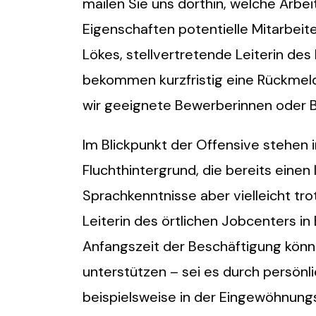
mailen Sie uns dorthin, welche Arbe
Eigenschaften potentielle Mitarbeit
Lökes, stellvertretende Leiterin des
bekommen kurzfristig eine Rückmeldu
wir geeignete Bewerberinnen oder 
Im Blickpunkt der Offensive stehe
Fluchthintergrund, die bereits eine
Sprachkenntnisse aber vielleicht tro
Leiterin des örtlichen Jobcenters in 
Anfangszeit der Beschäftigung könne
unterstützen – sei es durch persönl
beispielsweise in der Eingewöhnungs