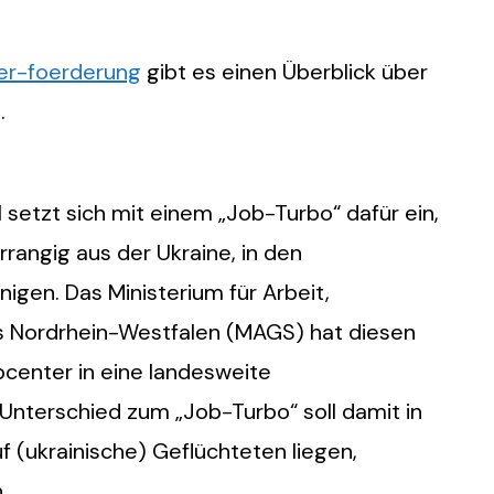
er-foerderung
gibt es einen Überblick über
.
 setzt sich mit einem „Job-Turbo“ dafür ein,
rrangig aus der Ukraine, in den
igen. Das Ministerium für Arbeit,
s Nordrhein-Westfalen (MAGS) hat diesen
center in eine landesweite
 Unterschied zum „Job-Turbo“ soll damit in
uf (ukrainische) Geflüchteten liegen,
.