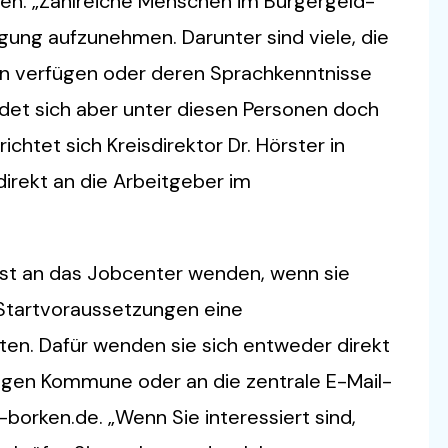
nen. „Zahlreiche Menschen im Bürgergeld-
igung aufzunehmen. Darunter sind viele, die
ion verfügen oder deren Sprachkenntnisse
findet sich aber unter diesen Personen doch
ichtet sich Kreisdirektor Dr. Hörster in
direkt an die Arbeitgeber im
st an das Jobcenter wenden, wenn sie
 Startvoraussetzungen eine
n. Dafür wenden sie sich entweder direkt
ligen Kommune oder an die zentrale E-Mail-
orken.de. „Wenn Sie interessiert sind,