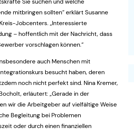
itskräfte Sie suchen und welche
ende mitbringen sollten“ erklärt Susanne
 Kreis-Jobcenters. „Interessierte
ng – hoffentlich mit der Nachricht, dass
Bewerber vorschlagen können.“
n insbesondere auch Menschen mit
n Integrationskurs besucht haben, deren
tzdem noch nicht perfekt sind. Nina Kremer,
Bocholt, erläutert: „Gerade in der
n wir die Arbeitgeber auf vielfältige Weise
iche Begleitung bei Problemen
zeit oder durch einen finanziellen