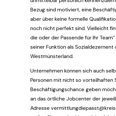
unmittelbar persönlich kennenzuler
Bezug sind motiviert, eine Beschäft
aber über keine formelle Qualifikat
noch nicht perfekt sind. Vielleicht 
die oder der Passende für Ihr Team“ r
seiner Funktion als Sozialdezernent 
Westmünsterland.
Unternehmen können sich auch selb
Personen mit nicht so vorteilhaften
Beschäftigungschance geben möchte
an das örtliche Jobcenter der jewei
Adresse vermittlungdiepasst@kreis-b