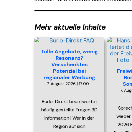
Mehr aktuelle Inhalte
Tolle Angebote, wenig
Resonanz?
Verschenktes
Potenzial bei
Freiw
regionaler Werbung
Bo
So
7. August 2026 | 17:00
7. Aug
Burlo-Direkt beantwortet
Sprec
häufig gestellte Fragen BD
wieder
Information | Wer in der
2026 B
Region auf sich