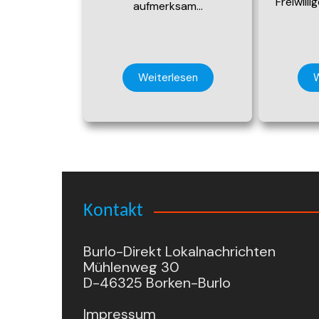
Freiwill
aufmerksam…
Weiterlesen
W
Kontakt
Burlo-Direkt Lokalnachrichten
Mühlenweg 30
D-46325 Borken-Burlo
Impressum