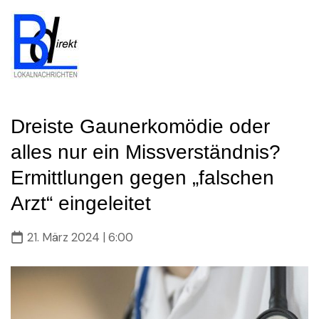
Skip
to
content
Dreiste Gaunerkomödie oder
alles nur ein Missverständnis?
Ermittlungen gegen „falschen
Arzt“ eingeleitet
21. März 2024 | 6:00