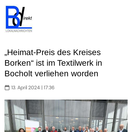
Skip
to
content
„Heimat-Preis des Kreises
Borken“ ist im Textilwerk in
Bocholt verliehen worden
13. April 2024 | 17:36