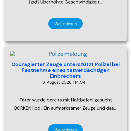
| pd | Überhöhte Geschwindigkeit…
Weiterlesen
Couragierter Zeuge unterstützt Polizei bei
Festnahme eines tatverdächtigen
Einbrechers
6. August 2026 | 14:04
Täter wurde bereits mit Haftbefehl gesucht
BORKEN | pd | Ein aufmerksamer Zeuge und das…
Weiterlesen