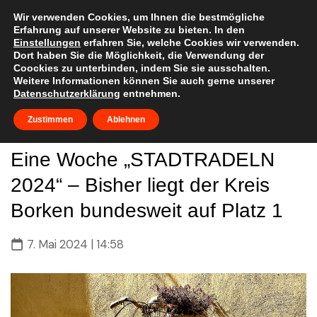
Skip
to
Wir verwenden Cookies, um Ihnen die bestmögliche
Erfahrung auf unserer Website zu bieten. In den
content
Einstellungen
erfahren Sie, welche Cookies wir verwenden.
Dort haben Sie die Möglichkeit, die Verwendung der
Coockies zu unterbinden, indem Sie sie ausschalten.
Weitere Informationen können Sie auch gerne unserer
Datenschutzerklärung
entnehmen.
Zustimmen
Ablehnen
Eine Woche „STADTRADELN
2024“ – Bisher liegt der Kreis
Borken bundesweit auf Platz 1
7. Mai 2024 | 14:58