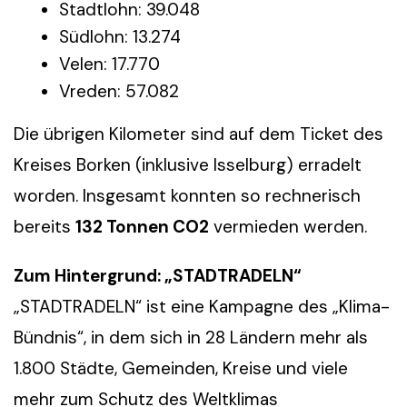
Stadtlohn: 39.048
Südlohn: 13.274
Velen: 17.770
Vreden: 57.082
Die übrigen Kilometer sind auf dem Ticket des
Kreises Borken (inklusive Isselburg) erradelt
worden. Insgesamt konnten so rechnerisch
bereits
132 Tonnen CO2
vermieden werden.
Zum Hintergrund: „STADTRADELN“
„STADTRADELN“ ist eine Kampagne des „Klima-
Bündnis“, in dem sich in 28 Ländern mehr als
1.800 Städte, Gemeinden, Kreise und viele
mehr zum Schutz des Weltklimas