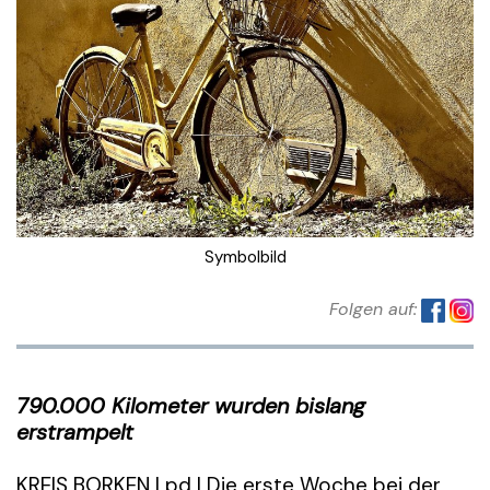
Symbolbild
Folgen auf:
790.000 Kilometer wurden bislang
erstrampelt
KREIS BORKEN | pd | Die erste Woche bei der