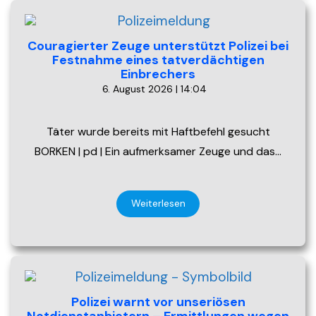
Couragierter Zeuge unterstützt Polizei bei
Festnahme eines tatverdächtigen
Einbrechers
6. August 2026 | 14:04
Täter wurde bereits mit Haftbefehl gesucht
BORKEN | pd | Ein aufmerksamer Zeuge und das…
Weiterlesen
Polizei warnt vor unseriösen
Notdienstanbietern – Ermittlungen wegen