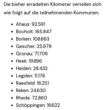
Die bisher erradelten Kilometer verteilen sich
wie folgt auf die teilnehmenden Kommunen:
Ahaus: 92.591
Bocholt: 165.847
Borken: 108.663
Gescher: 25.979
Gronau: 71.706
Heek: 19.896
Heiden: 28.432
Legden: 11.176
Raesfeld: 16.251
Reken: 24.630
Rhede: 72.860
Schöppingen: 16.622