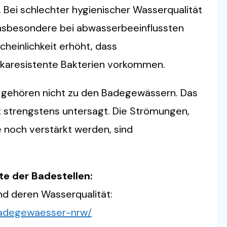
 Bei schlechter hygienischer Wasserqualität
 insbesondere bei abwasserbeeinflussten
cheinlichkeit erhöht, dass
tikaresistente Bakterien vorkommen.
le gehören nicht zu den Badegewässern. Das
 strengstens untersagt. Die Strömungen,
e noch verstärkt werden, sind
te der Badestellen:
nd deren Wasserqualität:
badegewaesser-nrw/