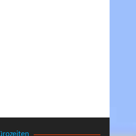
ürozeiten