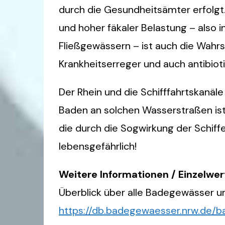
durch die Gesundheitsämter erfolgt.
und hoher fäkaler Belastung – also
Fließgewässern – ist auch die Wahrs
Krankheitserreger und auch antibio
Der Rhein und die Schifffahrtskanä
Baden an solchen Wasserstraßen ist
die durch die Sogwirkung der Schiff
lebensgefährlich!
Weitere Informationen / Einzelwer
Überblick über alle Badegewässer u
https://db.badegewaesser.nrw.de/