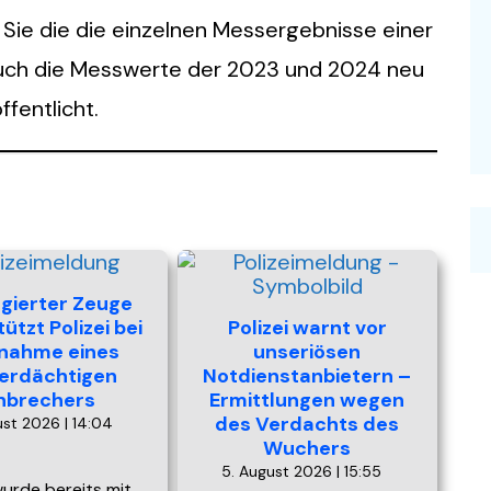
 Sie die die einzelnen Messergebnisse einer
auch die Messwerte der 2023 und 2024 neu
fentlicht.
gierter Zeuge
ützt Polizei bei
Polizei warnt vor
nahme eines
unseriösen
erdächtigen
Notdienstanbietern –
inbrechers
Ermittlungen wegen
des Verdachts des
ust 2026 | 14:04
Wuchers
5. August 2026 | 15:55
wurde bereits mit