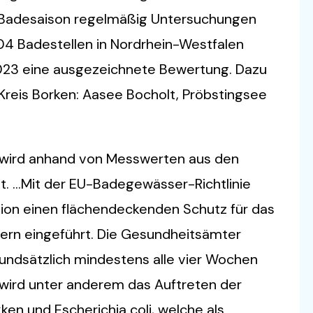
 Badesaison regelmäßig Untersuchungen
104 Badestellen in Nordrhein-Westfalen
 2023 eine ausgezeichnete Bewertung. Dazu
Kreis Borken: Aasee Bocholt, Pröbstingsee
 wird anhand von Messwerten aus den
lt. …Mit der EU-Badegewässer-Richtlinie
ion einen flächendeckenden Schutz für das
ern eingeführt. Die Gesundheitsämter
ndsätzlich mindestens alle vier Wochen
wird unter anderem das Auftreten der
en und Escherichia coli, welche als