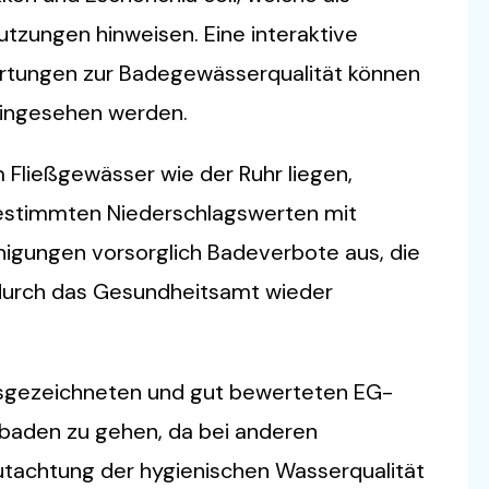
tzungen hinweisen. Eine interaktive
rtungen zur Badegewässerqualität können
ingesehen werden.
Fließgewässer wie der Ruhr liegen,
estimmten Niederschlagswerten mit
nigungen vorsorglich Badeverbote aus, die
durch das Gesundheitsamt wieder
usgezeichneten und gut bewerteten EG-
 baden zu gehen, da bei anderen
tachtung der hygienischen Wasserqualität